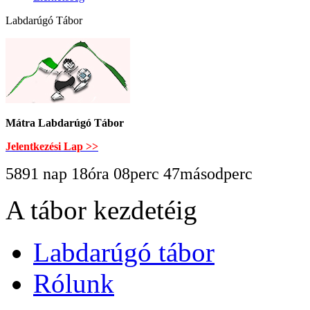
Labdarúgó Tábor
Mátra Labdarúgó Tábor
Jelentkezési Lap >>
5891 nap 18óra 08perc 48másodperc
A tábor kezdetéig
Labdarúgó tábor
Rólunk