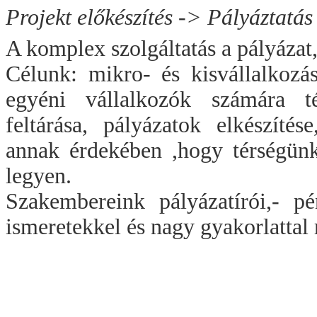
Projekt előkészítés -> Pályáztat
A komplex szolgáltatás a pályázat, 
Célunk: mikro- és kisvállalkozá
egyéni vállalkozók számára té
feltárása, pályázatok elkészítés
annak érdekében ,hogy térségünk
legyen.
Szakembereink pályázatírói,- pé
ismeretekkel és nagy gyakorlattal