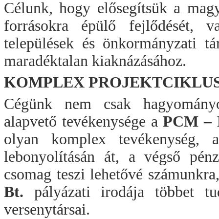
Célunk, hogy elősegítsük a magy
forrásokra épülő fejlődését, v
települések és önkormányzati tá
maradéktalan kiaknázásához.
KOMPLEX PROJEKTCIKLU
Cégünk nem csak hagyományos 
alapvető tevékenysége a
PCM –
olyan komplex tevékenység, a
lebonyolításán át, a végső pénz
csomag teszi lehetővé számunkra
Bt.
pályázati irodája többet tu
versenytársai.