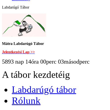
Labdarúgó Tábor
Mátra Labdarúgó Tábor
Jelentkezési Lap >>
5893 nap 14óra 00perc 04másodperc
A tábor kezdetéig
Labdarúgó tábor
Rólunk